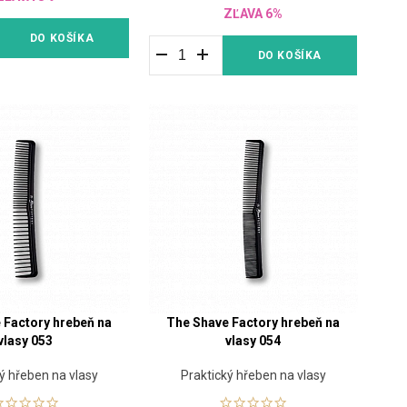
ZĽAVA 6%
DO KOŠÍKA
DO KOŠÍKA
 Factory hrebeň na
The Shave Factory hrebeň na
vlasy 053
vlasy 054
ý hřeben na vlasy
Praktický hřeben na vlasy