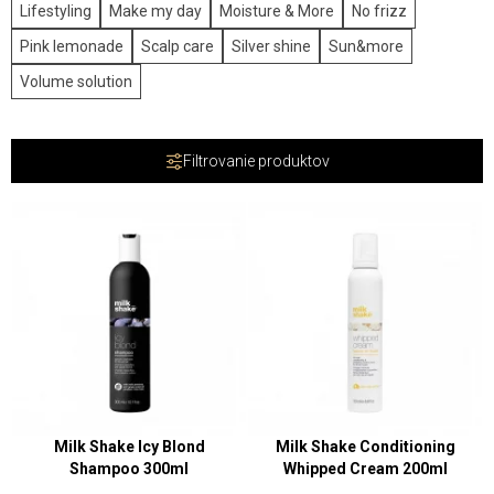
Lifestyling
Make my day
Moisture & More
No frizz
Pink lemonade
Scalp care
Silver shine
Sun&more
Volume solution
Filtrovanie produktov
Milk Shake Icy Blond
Milk Shake Conditioning
Shampoo 300ml
Whipped Cream 200ml