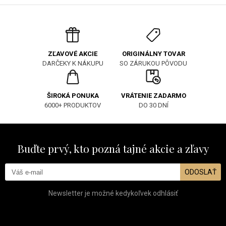
ORIGINÁLNY TOVAR
ZĽAVOVÉ AKCIE
SO ZÁRUKOU PÔVODU
DARČEKY K NÁKUPU
ŠIROKÁ PONUKA
VRÁTENIE ZADARMO
6000+ PRODUKTOV
DO 30 DNÍ
Buďte prvý, kto pozná tajné akcie a zľavy
ODOSLAŤ
Newsletter je možné kedykoľvek odhlásiť