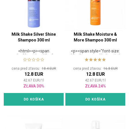
Milk Shake Silver Shine
Milk Shake Moisture &
Shampoo 300 ml
More Shampoo 300 ml
<html><p><span
<p><span style="font-size:
style="font-size: 12pt;">
12pt;"><strong>Hydratačný
<strong><span>Šampón pre
šampón pre suché
blond vlasy neutralizujúce
vlasy</strong></span>
cena pred zľavou:
18.4 EUR
cena pred zľavou:
16.8 EUR
žlté tóny Milk Shake Silver
<html><p><span
12.8 EUR
12.8 EUR
Shine kombinuje v zložení
style="font-size:
ovocné výťažky a mliečne
12pt;">Vlasový šampón s
42.67
EUR
/
1
l
42.67
EUR
/
1
l
proteíny.</span></strong>
delikátnym zložením, ktoré
ZĽAVA 30%
ZĽAVA 24%
</span></span></strong>
dodáva najmä suchým
</span>
vlasom jemnosť a udržuje
ich optimálnu hydratáciu.
DO KOŠÍKA
DO KOŠÍKA
</span></span>