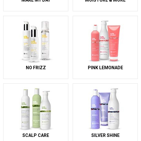
MAKE MY DAY
MOISTURE & MORE
NO FRIZZ
PINK LEMONADE
SCALP CARE
SILVER SHINE