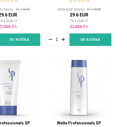
d zľavou:
31.2 EUR
cena pred zľavou:
31.2 EUR
29.6 EUR
29.6 EUR
29.6
EUR
/
1
l
29.6
EUR
/
1
l
ZĽAVA 5%
ZĽAVA 5%
DO KOŠÍKA
DO KOŠÍKA
rofessionals SP
Wella Professionals SP