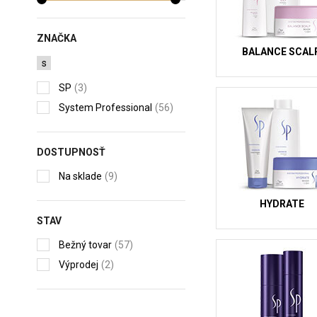
ZNAČKA
BALANCE SCAL
s
SP
(3)
System Professional
(56)
DOSTUPNOSŤ
Na sklade
(9)
HYDRATE
STAV
Bežný tovar
(57)
Výprodej
(2)