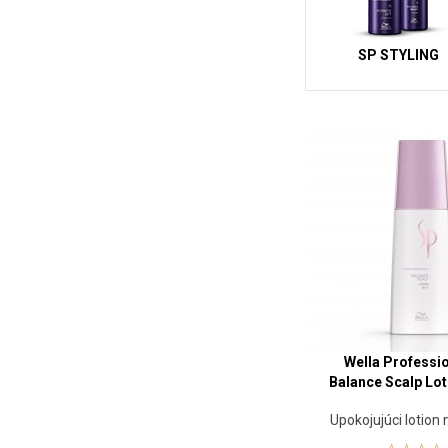
SP STYLING
Wella Professi
Balance Scalp Lot
Upokojujúci lotion