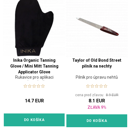
Inika Organic Tanning
Taylor of Old Bond Street
Glove / Mini Mitt Tanning
pilník na nechty
Applicator Glove
Rukavice pro aplikaci
Pilník pro úpravu nehtů
opalovací mlhy
cena pred zľavou:
8.9 EUR
14.7 EUR
8.1 EUR
ZĽAVA 9%
DO KOŠÍKA
DO KOŠÍKA