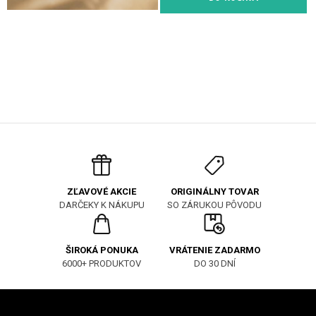
ORIGINÁLNY TOVAR
ZĽAVOVÉ AKCIE
SO ZÁRUKOU PÔVODU
DARČEKY K NÁKUPU
ŠIROKÁ PONUKA
VRÁTENIE ZADARMO
6000+ PRODUKTOV
DO 30 DNÍ