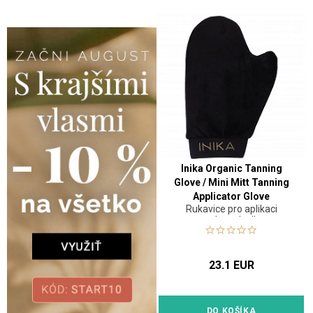
Inika Organic Tanning
Glove / Mini Mitt Tanning
Applicator Glove
Rukavice pro aplikaci
opalovací mlhy
23.1 EUR
DO KOŠÍKA