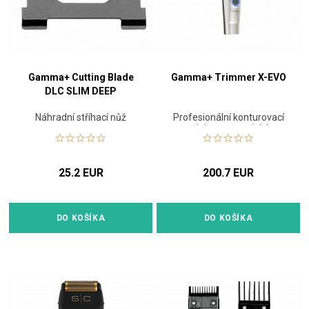
Gamma+ Cutting Blade
Gamma+ Trimmer X-EVO
DLC SLIM DEEP
Náhradní stříhací nůž
Profesionální konturovací
strojek s magnetickým
motorem
25.2 EUR
200.7 EUR
DO KOŠÍKA
DO KOŠÍKA