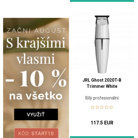
JRL Ghost 2020T-B
Trimmer White
Bílý profesionální
konturovací strojek
117.5 EUR