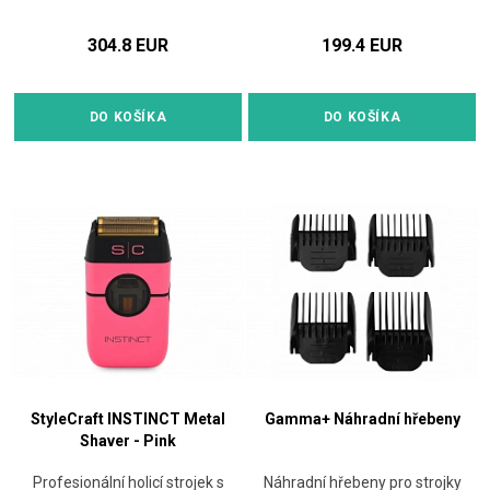
304.8 EUR
199.4 EUR
DO KOŠÍKA
DO KOŠÍKA
StyleCraft INSTINCT Metal
Gamma+ Náhradní hřebeny
Shaver - Pink
Profesionální holicí strojek s
Náhradní hřebeny pro strojky