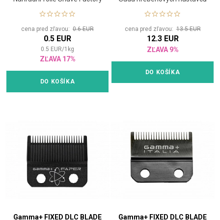
(KÓPIA)
cena pred zľavou:
0.6 EUR
cena pred zľavou:
13.5 EUR
0.5 EUR
12.3 EUR
0.5
EUR
/
1
kg
ZĽAVA 9%
ZĽAVA 17%
DO KOŠÍKA
DO KOŠÍKA
Gamma+ FIXED DLC BLADE
Gamma+ FIXED DLC BLADE