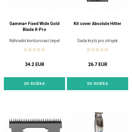
Gamma+ Fixed Wide Gold
Kit cover Absolute Hitter
Blade X-Pro
Náhradní konturovací čepel
Sada krytů pro strojek
Absolute Hitter
34.2 EUR
26.7 EUR
DO KOŠÍKA
DO KOŠÍKA