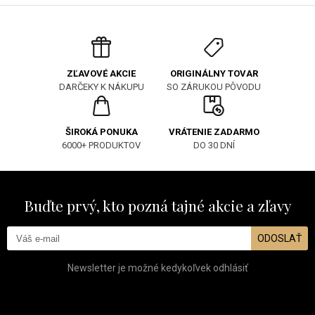
ORIGINÁLNY TOVAR
ZĽAVOVÉ AKCIE
SO ZÁRUKOU PÔVODU
DARČEKY K NÁKUPU
ŠIROKÁ PONUKA
VRÁTENIE ZADARMO
6000+ PRODUKTOV
DO 30 DNÍ
Buďte prvý, kto pozná tajné akcie a zľavy
ODOSLAŤ
Newsletter je možné kedykoľvek odhlásiť