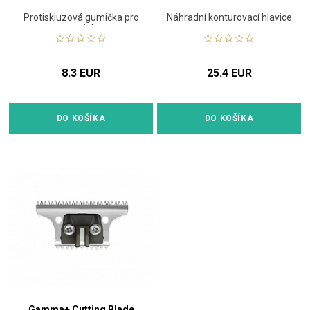
Protiskluzová gumička pro
Náhradní konturovací hlavice
strojek
8.3 EUR
25.4 EUR
DO KOŠÍKA
DO KOŠÍKA
Gamma+ Cutting Blade