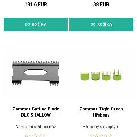
181.6 EUR
38 EUR
DO KOŠÍKA
DO KOŠÍKA
Gamma+ Cutting Blade
Gamma+ Tight Green
DLC SHALLOW
Hřebeny
Náhradní stříhací nůž
Hřebeny s dvojitým
magnetem