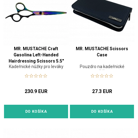
MR. MUSTACHE Craft
MR. MUSTACHE Scissors
Gasolina Left-Handed
Case
Hairdressing Scissors 5.5"
Kadeřnické nůžky pro leváky
Pouzdro na kadeřnické
/ 6.0"
nůžky
230.9 EUR
27.3 EUR
DO KOŠÍKA
DO KOŠÍKA