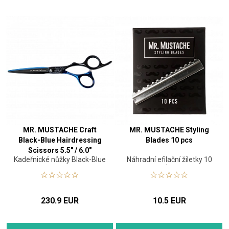
MR. MUSTACHE Craft
MR. MUSTACHE Styling
Black-Blue Hairdressing
Blades 10 pcs
Scissors 5.5" / 6.0"
Kadeřnické nůžky Black-Blue
Náhradní efilační žiletky 10
ks
230.9 EUR
10.5 EUR