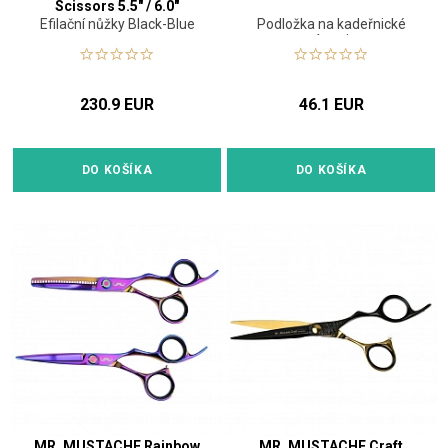
Scissors 5.5" / 6.0"
Efilační nůžky Black-Blue
Podložka na kadeřnické
nástroje
230.9 EUR
46.1 EUR
DO KOŠÍKA
DO KOŠÍKA
MR. MUSTACHE Rainbow
MR. MUSTACHE Craft