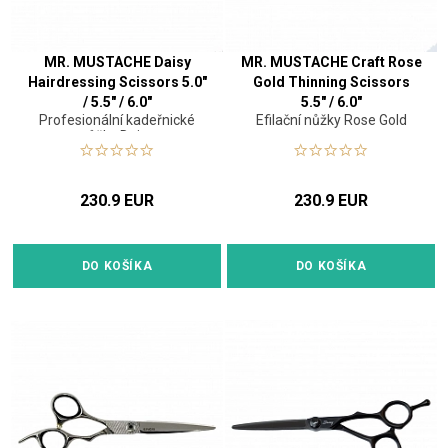
MR. MUSTACHE Daisy
MR. MUSTACHE Craft Rose
Hairdressing Scissors 5.0"
Gold Thinning Scissors
/ 5.5" / 6.0"
5.5" / 6.0"
Profesionální kadeřnické
Efilační nůžky Rose Gold
nůžky Daisy
230.9 EUR
230.9 EUR
DO KOŠÍKA
DO KOŠÍKA