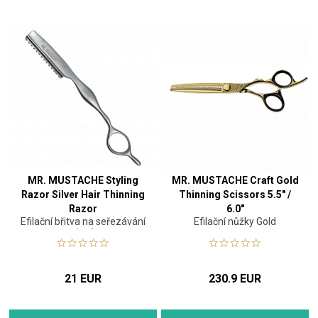
MR. MUSTACHE Styling
MR. MUSTACHE Craft Gold
Razor Silver Hair Thinning
Thinning Scissors 5.5" /
Razor
6.0"
Efilační břitva na seřezávání
Efilační nůžky Gold
vlasů
21 EUR
230.9 EUR