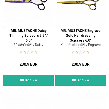
MR. MUSTACHE Daisy
MR. MUSTACHE Engrave
Thinning Scissors 5.5" /
Gold Hairdressing
6.0"
Scissors 6.0"
Efilační nůžky Daisy
Kadeřnické nůžky Engrave
Gold
230.9 EUR
230.9 EUR
DO KOŠÍKA
DO KOŠÍKA