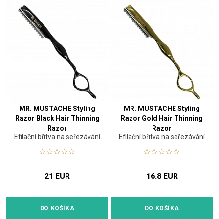
MR. MUSTACHE Styling
MR. MUSTACHE Styling
Razor Black Hair Thinning
Razor Gold Hair Thinning
Razor
Razor
Efilační břitva na seřezávání
Efilační břitva na seřezávání
vlasů
vlasů
21 EUR
16.8 EUR
DO KOŠÍKA
DO KOŠÍKA