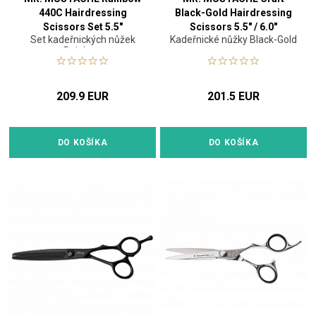
440C Hairdressing
Black-Gold Hairdressing
Scissors Set 5.5"
Scissors 5.5" / 6.0"
Set kadeřnických nůžek
Kadeřnické nůžky Black-Gold
Rainbow
209.9 EUR
201.5 EUR
DO KOŠÍKA
DO KOŠÍKA