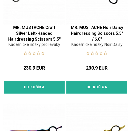
MR. MUSTACHE Craft
MR. MUSTACHE Noir Daisy
Silver Left-Handed
Hairdressing Scissors 5.5"
Hairdressing Scissors 5.5"
/ 6.0"
Kadeřnické nůžky pro leváky
Kadeřnické nůžky Noir Daisy
/ 6.0"
230.9 EUR
230.9 EUR
DO KOŠÍKA
DO KOŠÍKA