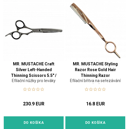
MR. MUSTACHE Craft
MR. MUSTACHE Styling
Silver Left-Handed
Razor Rose Gold Hair
Thinning Scissors 5.5" /
Thinning Razor
Efilační nůžky pro leváky
Efilační břitva na seřezávání
6.0"
vlasů
230.9 EUR
16.8 EUR
DO KOŠÍKA
DO KOŠÍKA