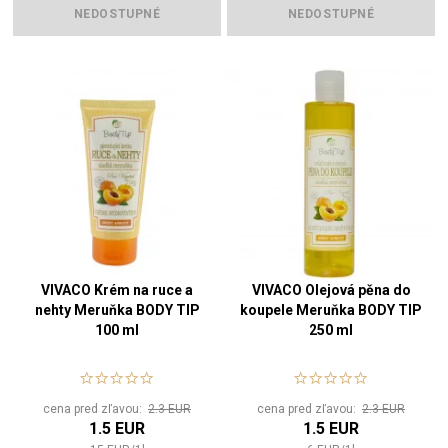
NEDOSTUPNÉ
NEDOSTUPNÉ
VIVACO Krém na ruce a
VIVACO Olejová pěna do
nehty Meruňka BODY TIP
koupele Meruňka BODY TIP
100 ml
250 ml
cena pred zľavou:
2.3 EUR
cena pred zľavou:
2.3 EUR
1.5 EUR
1.5 EUR