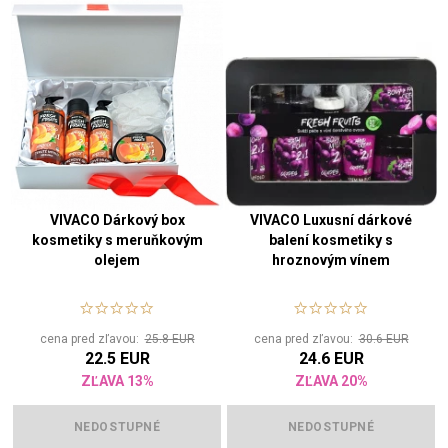
VIVACO Dárkový box
VIVACO Luxusní dárkové
kosmetiky s meruňkovým
balení kosmetiky s
olejem
hroznovým vínem
cena pred zľavou:
25.8 EUR
cena pred zľavou:
30.6 EUR
22.5 EUR
24.6 EUR
ZĽAVA 13%
ZĽAVA 20%
NEDOSTUPNÉ
NEDOSTUPNÉ