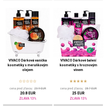
VIVACO Dárková vanička
VIVACO Dárkové balení
kosmetiky s meruňkovým
kosmetiky s hroznovým
olejem
vínem
cena pred zľavou:
23.9 EUR
cena pred zľavou:
28.7 EUR
20.8 EUR
25 EUR
ZĽAVA 13%
ZĽAVA 13%