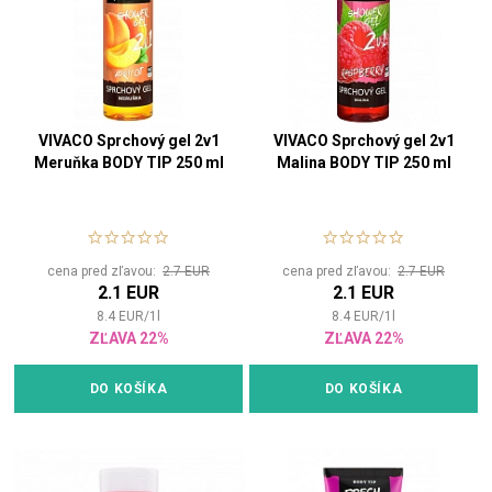
VIVACO Sprchový gel 2v1
VIVACO Sprchový gel 2v1
Meruňka BODY TIP 250 ml
Malina BODY TIP 250 ml
cena pred zľavou:
2.7 EUR
cena pred zľavou:
2.7 EUR
2.1 EUR
2.1 EUR
8.4
EUR
/
1
l
8.4
EUR
/
1
l
ZĽAVA 22%
ZĽAVA 22%
DO KOŠÍKA
DO KOŠÍKA