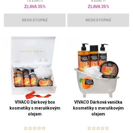
15
EUR
/
1
l
6
EUR
/
1
l
ZĽAVA 35%
ZĽAVA 35%
NEDOSTUPNÉ
NEDOSTUPNÉ
VIVACO Dárkový box
VIVACO Dárková vanička
kosmetiky s meruňkovým
kosmetiky s meruňkovým
olejem
olejem