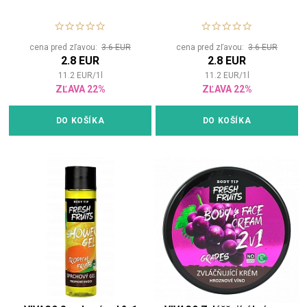
cena pred zľavou:
3.6 EUR
cena pred zľavou:
3.6 EUR
2.8 EUR
2.8 EUR
11.2
EUR
/
1
l
11.2
EUR
/
1
l
ZĽAVA 22%
ZĽAVA 22%
DO KOŠÍKA
DO KOŠÍKA