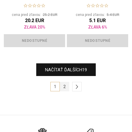
cena pred zľavou:
25.2 EUR
cena pred zľavou:
5.4 EUR
20.2 EUR
5.1 EUR
ZĽAVA 20%
ZĽAVA 6%
NEDOSTUPNÉ
NEDOSTUPNÉ
NAČÍTAŤ ĎALŠÍCH
19
1
2