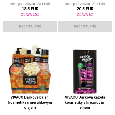
cena pred zľavou:
23.1 EUR
cena pred zľavou:
21.8 EUR
18.5 EUR
20.5 EUR
ZĽAVA 20%
ZĽAVA 6%
NEDOSTUPNÉ
NEDOSTUPNÉ
VIVACO Dárkové balení
VIVACO Dárková kazeta
kosmetiky s meruňkovým
kosmetiky s hroznovým
olejem
vínem