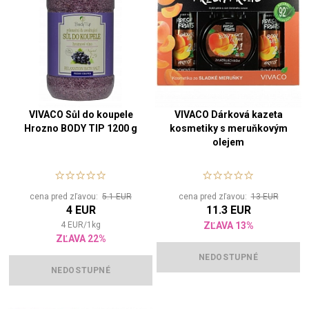
VIVACO Sůl do koupele
VIVACO Dárková kazeta
Hrozno BODY TIP 1200 g
kosmetiky s meruňkovým
olejem
cena pred zľavou:
5.1 EUR
cena pred zľavou:
13 EUR
4 EUR
11.3 EUR
4
EUR
/
1
kg
ZĽAVA 13%
ZĽAVA 22%
NEDOSTUPNÉ
NEDOSTUPNÉ