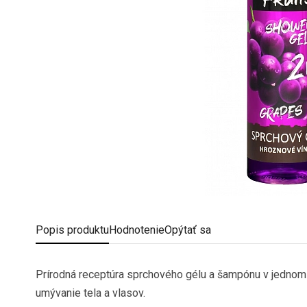
Popis
produktu
Hodnotenie
Opýtať sa
Prírodná receptúra sprchového gélu a šampónu v jedno
umývanie tela a vlasov.