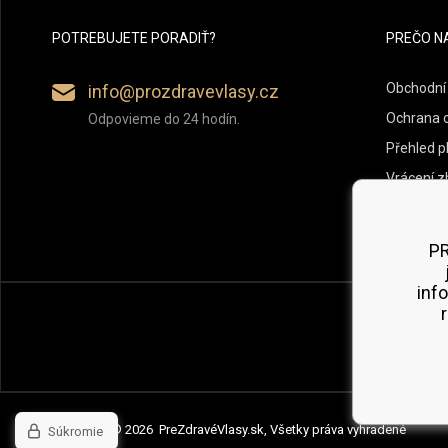
POTREBUJETE PORADIŤ?
PREČO N
Obchodní
info@prozdravevlasy.cz
Ochrana 
Odpovieme do 24 hodín.
Přehled p
Vrácení z
PR
inf
Copyright © 2026 PreZdravéVlasy.sk, Všetky práva vyhradené
Súkromie