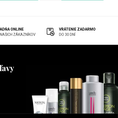
ADŇA ONLINE
VRÁTENIE ZADARMO
 NAŠICH ZÁKAZNÍKOV
DO 30 DNÍ
ľavy