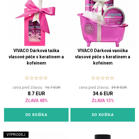
VIVACO Dárková taška
VIVACO Dárková vanička
vlasové péče s keratinem a
vlasové péče s keratinem a
kofeinem
kofeinem
cena pred zľavou:
16.7 EUR
cena pred zľavou:
39.8 EUR
8.7 EUR
34.6 EUR
ZĽAVA 48%
ZĽAVA 13%
DO KOŠÍKA
DO KOŠÍKA
VÝPRODEJ