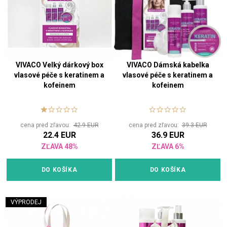
VIVACO Velký dárkový box
VIVACO Dámská kabelka
vlasové péče s keratinem a
vlasové péče s keratinem a
kofeinem
kofeinem
cena pred zľavou:
42.9 EUR
cena pred zľavou:
39.3 EUR
22.4 EUR
36.9 EUR
ZĽAVA 48%
ZĽAVA 6%
DO KOŠÍKA
DO KOŠÍKA
VÝPRODEJ