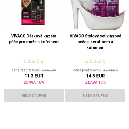
VIVACO Dárková kazeta
VIVACO Stylový set vlasové
péče pro muže s kofeinem
péče s keratinem a
kofeinem
cena pred zľavou:
13.4 EUR
cena pred zľavou:
16.7 EUR
11.3 EUR
14.5 EUR
ZĽAVA 16%
ZĽAVA 13%
NEDOSTUPNÉ
NEDOSTUPNÉ