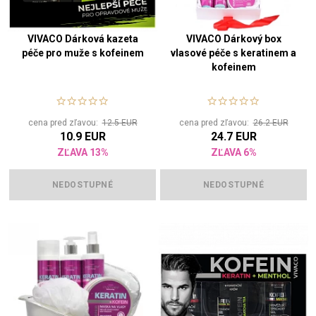
VIVACO Dárková kazeta
VIVACO Dárkový box
péče pro muže s kofeinem
vlasové péče s keratinem a
kofeinem
cena pred zľavou:
12.5 EUR
cena pred zľavou:
26.2 EUR
10.9 EUR
24.7 EUR
ZĽAVA 13%
ZĽAVA 6%
NEDOSTUPNÉ
NEDOSTUPNÉ