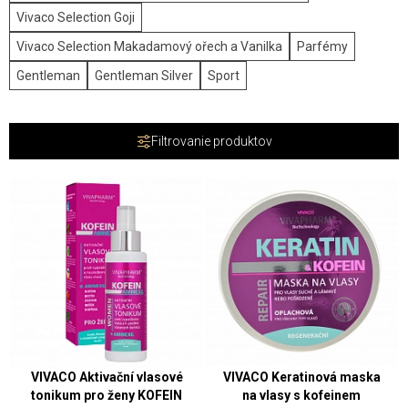
Vivaco Selection Goji
Vivaco Selection Makadamový ořech a Vanilka
Parfémy
Gentleman
Gentleman Silver
Sport
Filtrovanie produktov
VIVACO Aktivační vlasové
VIVACO Keratinová maska
tonikum pro ženy KOFEIN
na vlasy s kofeinem