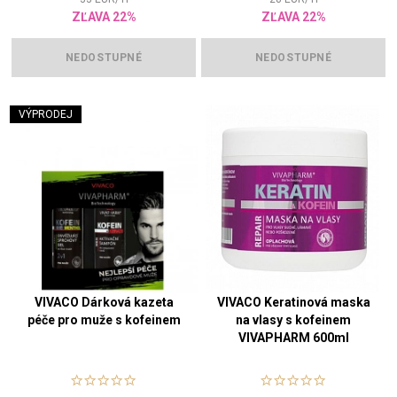
ZĽAVA 22%
ZĽAVA 22%
NEDOSTUPNÉ
NEDOSTUPNÉ
VÝPRODEJ
VIVACO Dárková kazeta
VIVACO Keratinová maska
péče pro muže s kofeinem
na vlasy s kofeinem
VIVAPHARM 600ml