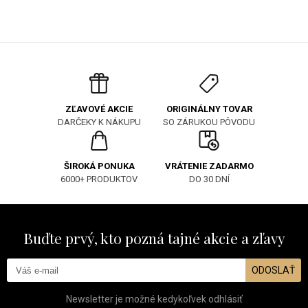
ORIGINÁLNY TOVAR
ZĽAVOVÉ AKCIE
SO ZÁRUKOU PÔVODU
DARČEKY K NÁKUPU
ŠIROKÁ PONUKA
VRÁTENIE ZADARMO
6000+ PRODUKTOV
DO 30 DNÍ
Buďte prvý, kto pozná tajné akcie a zľavy
ODOSLAŤ
Newsletter je možné kedykoľvek odhlásiť