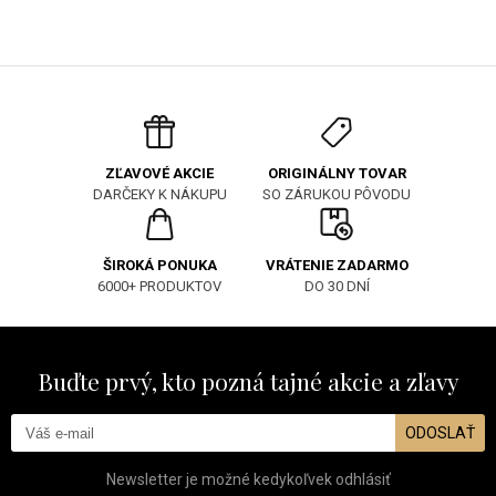
ORIGINÁLNY TOVAR
ZĽAVOVÉ AKCIE
SO ZÁRUKOU PÔVODU
DARČEKY K NÁKUPU
ŠIROKÁ PONUKA
VRÁTENIE ZADARMO
6000+ PRODUKTOV
DO 30 DNÍ
Buďte prvý, kto pozná tajné akcie a zľavy
ODOSLAŤ
Newsletter je možné kedykoľvek odhlásiť