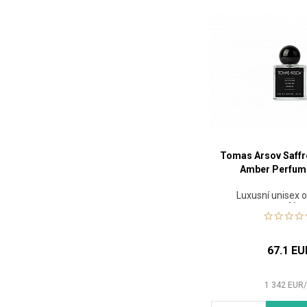
Tomas Arsov Saff
Amber Perfum
Luxusní unisex o
parfém
67.1 EU
1 342
EUR