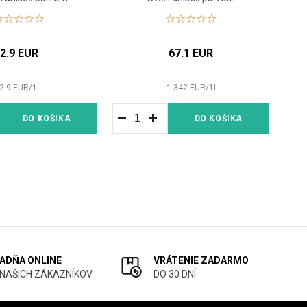
2.9 EUR
67.1 EUR
2.9
EUR
/
1
l
1 342
EUR
/
1
l
DO KOŠÍKA
DO KOŠÍKA
ADŇA ONLINE
VRÁTENIE ZADARMO
 NAŠICH ZÁKAZNÍKOV
DO 30 DNÍ