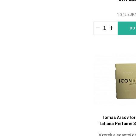
1 342
EUR
DO
Tomas Arsov for 
Tatiana Perfume S
Vzorek elegantní 