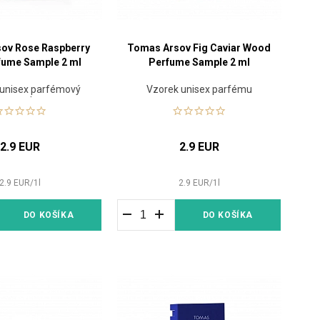
ov Rose Raspberry
Tomas Arsov Fig Caviar Wood
fume Sample 2 ml
Perfume Sample 2 ml
unisex parfémový
Vzorek unisex parfému
vzorek
2.9 EUR
2.9 EUR
2.9
EUR
/
1
l
2.9
EUR
/
1
l
DO KOŠÍKA
DO KOŠÍKA