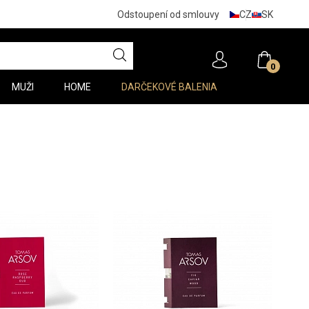
CZ
SK
Odstoupení od smlouvy
0
MUŽI
HOME
DARČEKOVÉ BALENIA