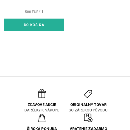
500
EUR
/
1
l
DO KOŠÍKA
ORIGINÁLNY TOVAR
ZĽAVOVÉ AKCIE
SO ZÁRUKOU PÔVODU
DARČEKY K NÁKUPU
ŠIROKÁ PONUKA
VRÁTENIE ZADARMO