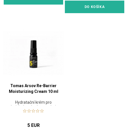
DO KOŠÍKA
Tomas Arsov Re-Barrier
Moisturizing Cream 10 ml
Hydratační krém pro
každodenní ochranu pleti
5 EUR