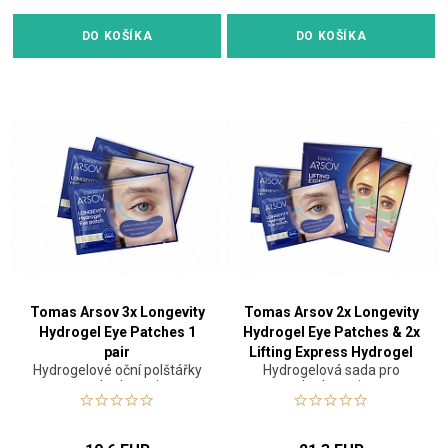
DO KOŠÍKA
DO KOŠÍKA
Tomas Arsov 3x Longevity
Tomas Arsov 2x Longevity
Hydrogel Eye Patches 1
Hydrogel Eye Patches & 2x
pair
Lifting Express Hydrogel
Hydrogelové oční polštářky
Hydrogelová sada pro
Mask Set
pro hydrataci
hydrataci