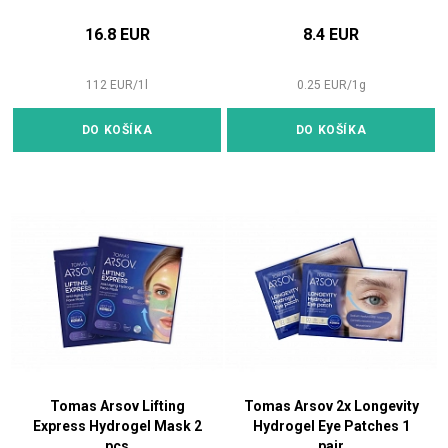
16.8 EUR
8.4 EUR
112
EUR
/
1
l
0.25
EUR
/
1
g
DO KOŠÍKA
DO KOŠÍKA
Tomas Arsov Lifting
Tomas Arsov 2x Longevity
Express Hydrogel Mask 2
Hydrogel Eye Patches 1
pcs
pair