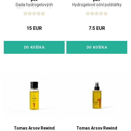
Sada hydrogelových
Hydrogelové oční polštářky
liftingových masek
pro hydrataci
15 EUR
7.5 EUR
DO KOŠÍKA
DO KOŠÍKA
Tomas Arsov Rewind
Tomas Arsov Rewind