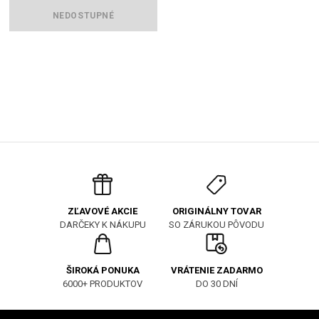
NEDOSTUPNÉ
ORIGINÁLNY TOVAR
ZĽAVOVÉ AKCIE
SO ZÁRUKOU PÔVODU
DARČEKY K NÁKUPU
ŠIROKÁ PONUKA
VRÁTENIE ZADARMO
6000+ PRODUKTOV
DO 30 DNÍ