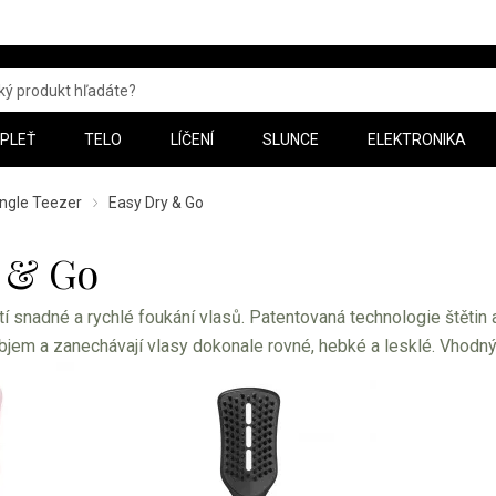
PLEŤ
TELO
LÍČENÍ
SLUNCE
ELEKTRONIKA
ngle Teezer
Easy Dry & Go
 & Go
tí snadné a rychlé foukání vlasů. Patentovaná technologie štětin a
objem a zanechávají vlasy dokonale rovné, hebké a lesklé. Vhodný