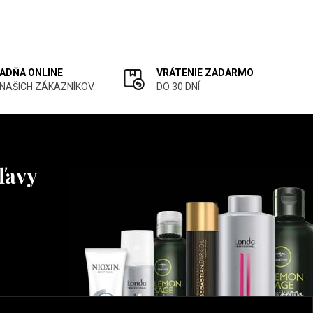
ADŇA ONLINE
VRÁTENIE ZADARMO
 NAŠICH ZÁKAZNÍKOV
DO 30 DNÍ
ľavy