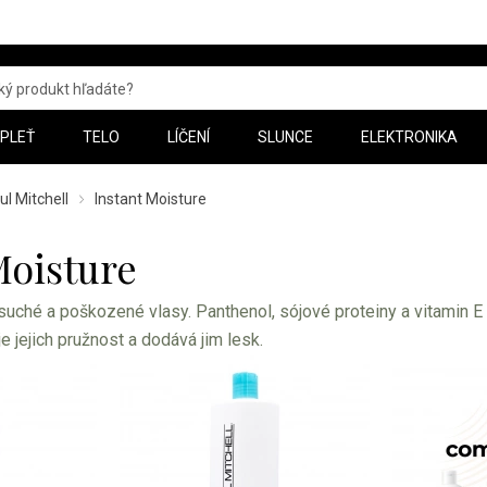
PLEŤ
TELO
LÍČENÍ
SLUNCE
ELEKTRONIKA
ul Mitchell
Instant Moisture
Moisture
 suché a poškozené vlasy. Panthenol, sójové proteiny a vitamin E
 jejich pružnost a dodává jim lesk.