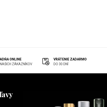
ADŇA ONLINE
VRÁTENIE ZADARMO
 NAŠICH ZÁKAZNÍKOV
DO 30 DNÍ
ľavy