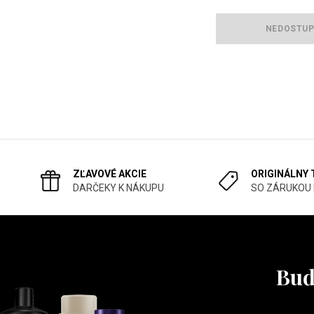
NEDOSTU
ZĽAVOVÉ AKCIE
ORIGINÁLNY
DARČEKY K NÁKUPU
SO ZÁRUKOU
Buď