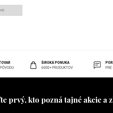
PNÉ
 TOVAR
ŠIROKÁ PONUKA
POR
 PÔVODU
6000+ PRODUKTOV
PRE
te prvý, kto pozná tajné akcie a z