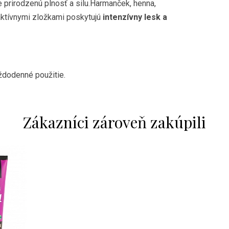
 prirodzenú plnosť a silu.Harmanček, henna,
 aktívnymi zložkami poskytujú
intenzívny lesk a
ždodenné použitie.
Zákazníci zároveň zakúpili