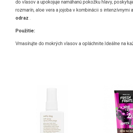
do vlasov a upokojuje namáhanú pokožku hlavy, poskytuje
rozmarín, aloe vera a jojoba v kombinácii s intenzívnymi
odraz
.
Použitie:
Vmasírujte do mokrých vlasov a opláchnite.Ideálne na ka