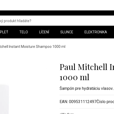
PLEŤ
TELO
LÍČENÍ
SLUNCE
ELEKTRONIKA
tchell Instant Moisture Shampoo 1000 ml
Paul Mitchell 
1000 ml
Šampón pre hydratáciu vlasov
.
EAN:
009531112497
Číslo pro