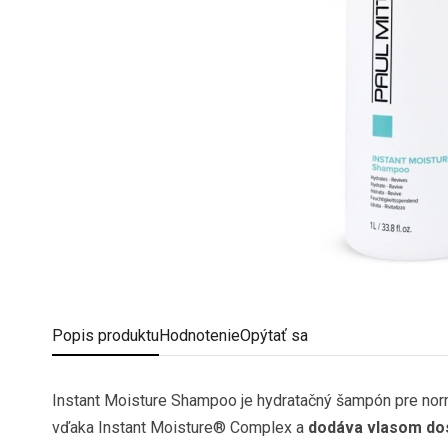
Popis
produktu
Hodnotenie
Opýtať sa
Instant Moisture Shampoo je hydratačný šampón pre norm
vďaka Instant Moisture® Complex a
dodáva vlasom dos