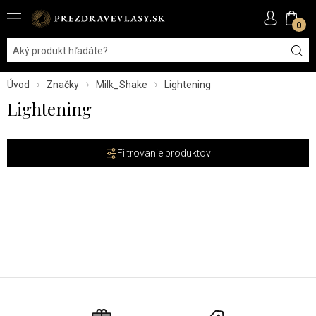
0
Úvod
Značky
Milk_Shake
Lightening
Lightening
Filtrovanie produktov