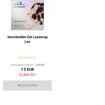
Invisibobble Set Luxewrap
Leo
cena pred zľavou:
14 EUR
7.5 EUR
ZĽAVA 46%
NEDOSTUPNÉ