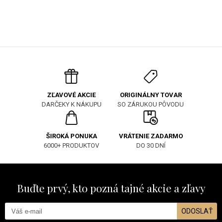
ORIGINÁLNY TOVAR
ZĽAVOVÉ AKCIE
SO ZÁRUKOU PÔVODU
DARČEKY K NÁKUPU
ŠIROKÁ PONUKA
VRÁTENIE ZADARMO
6000+ PRODUKTOV
DO 30 DNÍ
Buďte prvý, kto pozná tajné akcie a zľavy
ODOSLAŤ