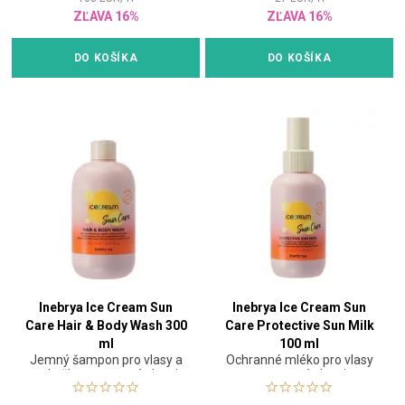
ZĽAVA 16%
ZĽAVA 16%
DO KOŠÍKA
DO KOŠÍKA
Inebrya Ice Cream Sun
Inebrya Ice Cream Sun
Care Hair & Body Wash 300
Care Protective Sun Milk
ml
100 ml
Jemný šampon pro vlasy a
Ochranné mléko pro vlasy
pokožku vystavené slunci
vystavené slunci