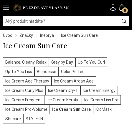
0
Úvod
Značky
Inebrya
Ice Cream Sun Care
Ice Cream Sun Care
Balance, Cleany, Relax
Grey by Day
Up To You Curl
Up To You Liss
Blondesse
Color Perfect
Ice Cream Age Therapy
Ice Cream Argan Age
Ice Cream Curly Plus
Ice Cream Dry-T
Ice Cream Energy
Ice Cream Frequent
Ice Cream Keratin
Ice Cream Liss Pro
Ice Cream Pro-Volume
Ice Cream Sun Care
KroMask
Shecare
STYLE-IN