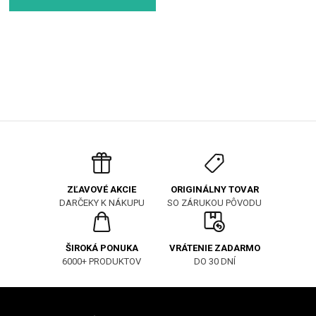
ORIGINÁLNY TOVAR
ZĽAVOVÉ AKCIE
SO ZÁRUKOU PÔVODU
DARČEKY K NÁKUPU
ŠIROKÁ PONUKA
VRÁTENIE ZADARMO
6000+ PRODUKTOV
DO 30 DNÍ