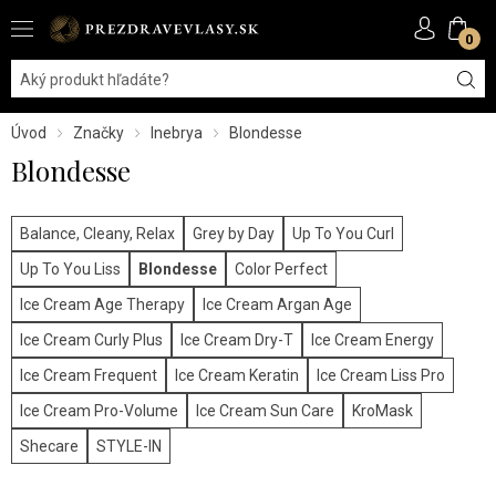
0
Úvod
Značky
Inebrya
Blondesse
Blondesse
Balance, Cleany, Relax
Grey by Day
Up To You Curl
Up To You Liss
Blondesse
Color Perfect
Ice Cream Age Therapy
Ice Cream Argan Age
Ice Cream Curly Plus
Ice Cream Dry-T
Ice Cream Energy
Ice Cream Frequent
Ice Cream Keratin
Ice Cream Liss Pro
Ice Cream Pro-Volume
Ice Cream Sun Care
KroMask
Shecare
STYLE-IN