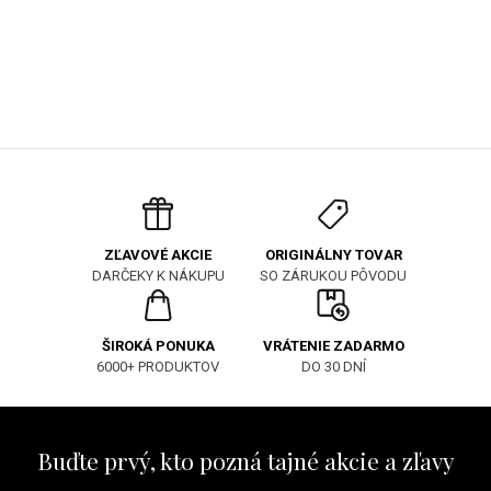
ORIGINÁLNY TOVAR
ZĽAVOVÉ AKCIE
SO ZÁRUKOU PÔVODU
DARČEKY K NÁKUPU
ŠIROKÁ PONUKA
VRÁTENIE ZADARMO
6000+ PRODUKTOV
DO 30 DNÍ
Buďte prvý, kto pozná tajné akcie a zľavy