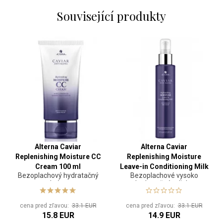
Související produkty
Alterna Caviar
Alterna Caviar
Replenishing Moisture CC
Replenishing Moisture
Cream 100 ml
Leave-in Conditioning Milk
Bezoplachový hydratačný
Bezoplachové vysoko
147 ml
krém
hydratačné mlieko
cena pred zľavou:
33.1 EUR
cena pred zľavou:
33.1 EUR
15.8 EUR
14.9 EUR