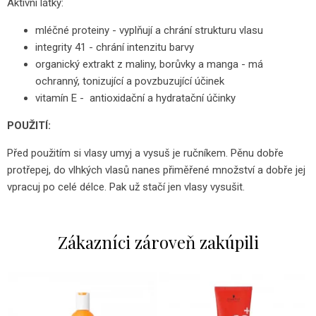
Aktivní látky:
mléčné proteiny - vyplňují a chrání strukturu vlasu
integrity 41 - chrání intenzitu barvy
organický extrakt z maliny, borůvky a manga - má
ochranný, tonizující a povzbuzující účinek
vitamín E - antioxidační a hydratační účinky
POUŽITÍ:
Před použitím si vlasy umyj a vysuš je ručníkem. Pěnu dobře
protřepej, do vlhkých vlasů nanes přiměřené množství a dobře jej
vpracuj po celé délce. Pak už stačí jen vlasy vysušit.
Zákazníci zároveň zakúpili