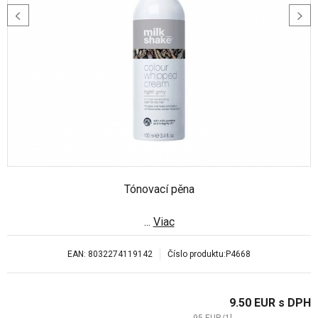
Tónovací pěna
...
Viac
EAN:
8032274119142
Číslo produktu:
P4668
9.50
EUR
s DPH