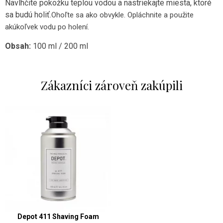
Navlhčite pokožku teplou vodou a nastriekajte miesta, ktoré
sa budú holiť.
Ohoľte sa ako obvykle. Opláchnite a použite
akúkoľvek vodu po holení.
Obsah:
100 ml / 200 ml
Zákazníci zároveň zakúpili
Depot 411 Shaving Foam