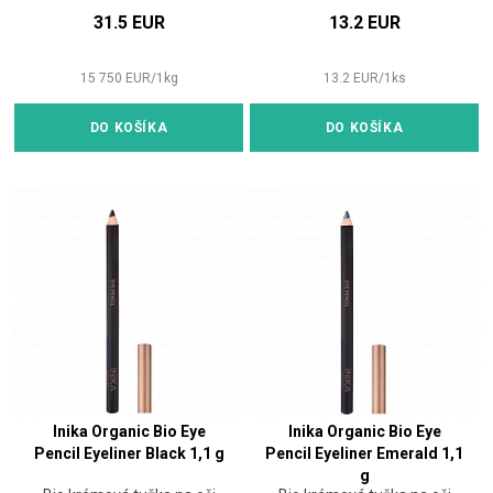
31.5 EUR
13.2 EUR
15 750
EUR
/
1
kg
13.2
EUR
/
1
ks
DO KOŠÍKA
DO KOŠÍKA
Inika Organic Bio Eye
Inika Organic Bio Eye
Pencil Eyeliner Black 1,1 g
Pencil Eyeliner Emerald 1,1
g