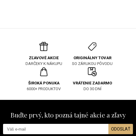
ORIGINÁLNY TOVAR
ZĽAVOVÉ AKCIE
SO ZÁRUKOU PÔVODU
DARČEKY K NÁKUPU
ŠIROKÁ PONUKA
VRÁTENIE ZADARMO
6000+ PRODUKTOV
DO 30 DNÍ
Buďte prvý, kto pozná tajné akcie a zľavy
ODOSLAŤ