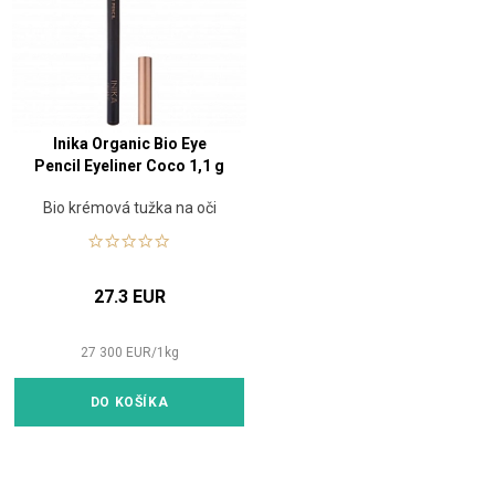
Inika Organic Bio Eye
Pencil Eyeliner Coco 1,1 g
Bio krémová tužka na oči
27.3 EUR
27 300
EUR
/
1
kg
DO KOŠÍKA