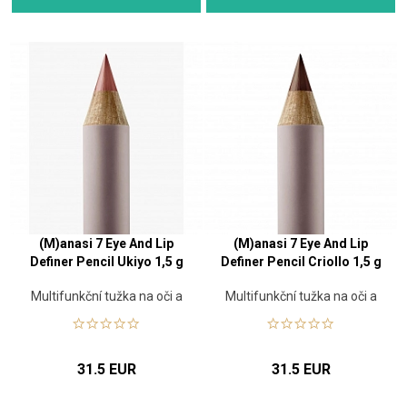
(M)anasi 7 Eye And Lip
(M)anasi 7 Eye And Lip
Definer Pencil Ukiyo 1,5 g
Definer Pencil Criollo 1,5 g
Multifunkční tužka na oči a
Multifunkční tužka na oči a
rty
rty
31.5 EUR
31.5 EUR