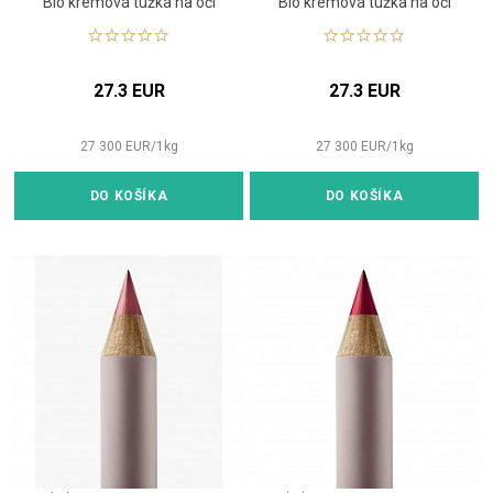
Bio krémová tužka na oči
Bio krémová tužka na oči
27.3 EUR
27.3 EUR
27 300
EUR
/
1
kg
27 300
EUR
/
1
kg
DO KOŠÍKA
DO KOŠÍKA