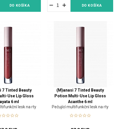
DO KOŠÍKA
DO KOŠÍKA
i 7 Tinted Beauty
(M)anasi 7 Tinted Beauty
ulti-Use Lip Gloss
Potion Multi-Use Lip Gloss
ayata 6 ml
Acanthe 6 ml
ltifunkční lesk na rty
Pečující multifunkční lesk na rty