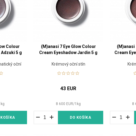
low Colour
(M)anasi 7 Eye Glow Colour
(M)anasi
Adzuki 5 g
Cream Eyeshadow Jardin 5 g
Cream Eye
atický oční
Krémový oční stín
Krém
R
43 EUR
1
kg
8 600
EUR
/
1
kg
8 
 KOŠÍKA
DO KOŠÍKA