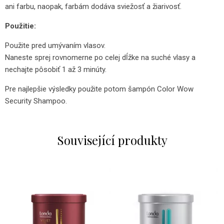
ani farbu, naopak, farbám dodáva sviežosť a žiarivosť.
Použitie:
Použite pred umývaním vlasov.
Naneste sprej rovnomerne po celej dĺžke na suché vlasy a
nechajte pôsobiť 1 až 3 minúty.
Pre najlepšie výsledky použite potom šampón
Color Wow
Security Shampoo.
Související produkty