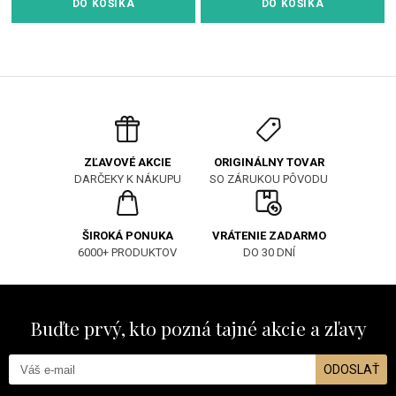
DO KOŠÍKA
DO KOŠÍKA
ORIGINÁLNY TOVAR
ZĽAVOVÉ AKCIE
SO ZÁRUKOU PÔVODU
DARČEKY K NÁKUPU
ŠIROKÁ PONUKA
VRÁTENIE ZADARMO
6000+ PRODUKTOV
DO 30 DNÍ
Buďte prvý, kto pozná tajné akcie a zľavy
ODOSLAŤ