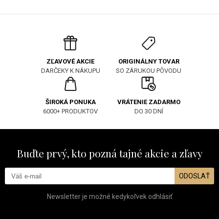
ORIGINÁLNY TOVAR
ZĽAVOVÉ AKCIE
SO ZÁRUKOU PÔVODU
DARČEKY K NÁKUPU
ŠIROKÁ PONUKA
VRÁTENIE ZADARMO
6000+ PRODUKTOV
DO 30 DNÍ
Buďte prvý, kto pozná tajné akcie a zľavy
ODOSLAŤ
Newsletter je možné kedykoľvek odhlásiť