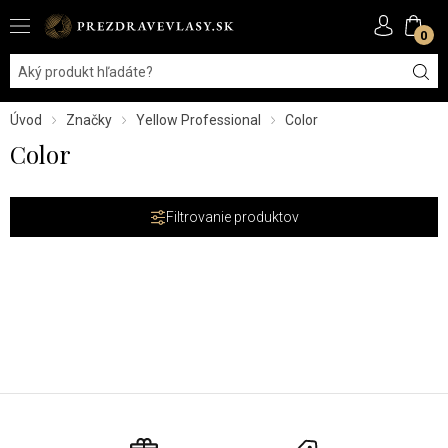
0
Úvod
Značky
Yellow Professional
Color
Color
Filtrovanie produktov