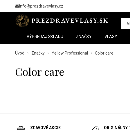
info@prozdravevlasy.cz
VÝPREDAJ SKLADU
ZNAČKY
VLASY
Úvod
Značky
Yellow Professional
Color care
Color care
ZĽAVOVÉ AKCIE
ORIGINÁLNY