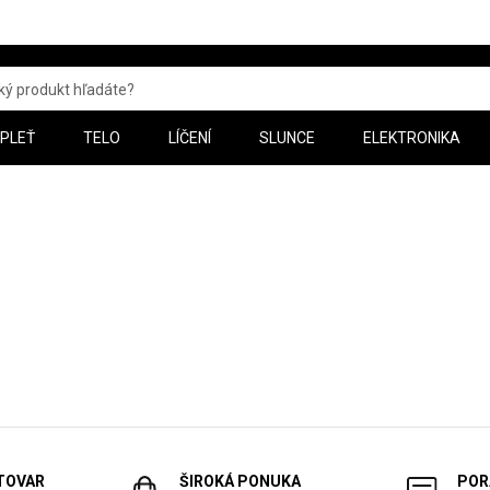
PLEŤ
TELO
LÍČENÍ
SLUNCE
ELEKTRONIKA
 TOVAR
ŠIROKÁ PONUKA
POR