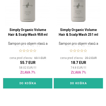
Simply Organic Volume
Simply Organic Volume
Hair & Scalp Wash 958 ml
Hair & Scalp Wash 251 ml
Šampon pro objem vlasů a
Šampon pro objem vlasů a
osvěžení pokožky hlavy
osvěžení pokožky hlavy
cena pred zľavou:
60.1 EUR
cena pred zľavou:
20.2 EUR
55.7 EUR
18.7 EUR
58.02
EUR
/
1
l
74.8
EUR
/
1
l
ZĽAVA 7%
ZĽAVA 7%
DO KOŠÍKA
DO KOŠÍKA