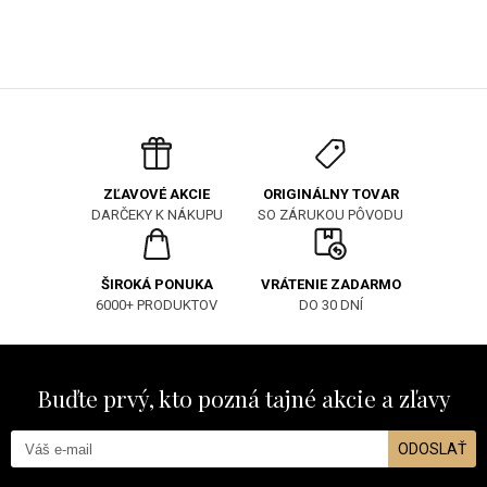
ORIGINÁLNY TOVAR
ZĽAVOVÉ AKCIE
SO ZÁRUKOU PÔVODU
DARČEKY K NÁKUPU
ŠIROKÁ PONUKA
VRÁTENIE ZADARMO
6000+ PRODUKTOV
DO 30 DNÍ
Buďte prvý, kto pozná tajné akcie a zľavy
ODOSLAŤ