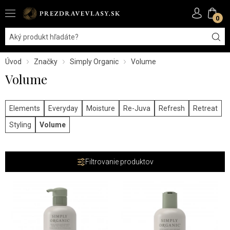
0
Úvod
Značky
Simply Organic
Volume
Volume
Elements
Everyday
Moisture
Re-Juva
Refresh
Retreat
Styling
Volume
Filtrovanie produktov