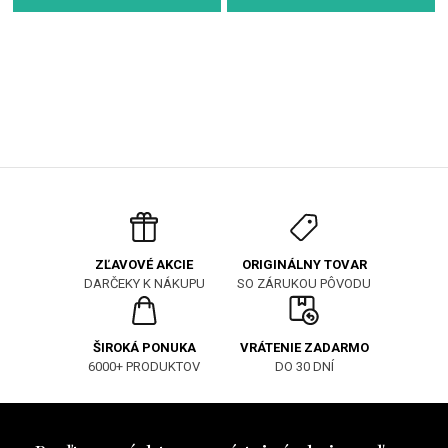
ORIGINÁLNY TOVAR
ZĽAVOVÉ AKCIE
SO ZÁRUKOU PÔVODU
DARČEKY K NÁKUPU
ŠIROKÁ PONUKA
VRÁTENIE ZADARMO
6000+ PRODUKTOV
DO 30 DNÍ