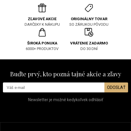
ORIGINÁLNY TOVAR
ZĽAVOVÉ AKCIE
SO ZÁRUKOU PÔVODU
DARČEKY K NÁKUPU
ŠIROKÁ PONUKA
VRÁTENIE ZADARMO
6000+ PRODUKTOV
DO 30 DNÍ
Buďte prvý, kto pozná tajné akcie a zľavy
ODOSLAŤ
Newsletter je možné kedykoľvek odhlásiť