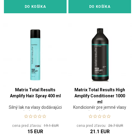
DO KOŠÍKA
DO KOŠÍKA
Matrix Total Results
Matrix Total Results High
Amplify Hair Spray 400 ml
Amplify Conditioner 1000
ml
Silný lak na vlasy dodávajúci
Kondicionér pre jemné vlasy
lesk a objem
bez objemu
cena pred zľavou:
19.1 EUR
cena pred zľavou:
26.7 EUR
15 EUR
21.1 EUR