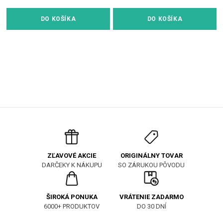
DO KOŠÍKA
DO KOŠÍKA
ORIGINÁLNY TOVAR
ZĽAVOVÉ AKCIE
SO ZÁRUKOU PÔVODU
DARČEKY K NÁKUPU
ŠIROKÁ PONUKA
VRÁTENIE ZADARMO
6000+ PRODUKTOV
DO 30 DNÍ