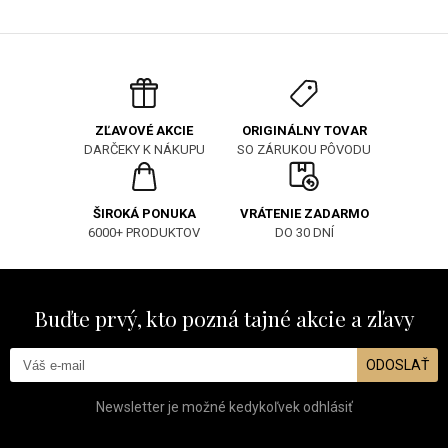
ORIGINÁLNY TOVAR
ZĽAVOVÉ AKCIE
SO ZÁRUKOU PÔVODU
DARČEKY K NÁKUPU
ŠIROKÁ PONUKA
VRÁTENIE ZADARMO
6000+ PRODUKTOV
DO 30 DNÍ
Buďte prvý, kto pozná tajné akcie a zľavy
ODOSLAŤ
Newsletter je možné kedykoľvek odhlásiť