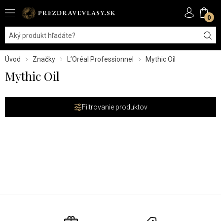
0
Úvod
Značky
L’Oréal Professionnel
Mythic Oil
Mythic Oil
Filtrovanie produktov