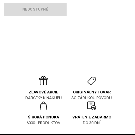
NEDOSTUPNÉ
ORIGINÁLNY TOVAR
ZĽAVOVÉ AKCIE
SO ZÁRUKOU PÔVODU
DARČEKY K NÁKUPU
ŠIROKÁ PONUKA
VRÁTENIE ZADARMO
6000+ PRODUKTOV
DO 30 DNÍ