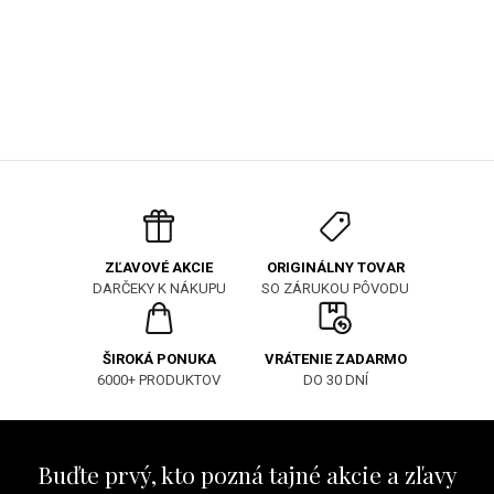
ORIGINÁLNY TOVAR
ZĽAVOVÉ AKCIE
SO ZÁRUKOU PÔVODU
DARČEKY K NÁKUPU
ŠIROKÁ PONUKA
VRÁTENIE ZADARMO
6000+ PRODUKTOV
DO 30 DNÍ
Buďte prvý, kto pozná tajné akcie a zľavy