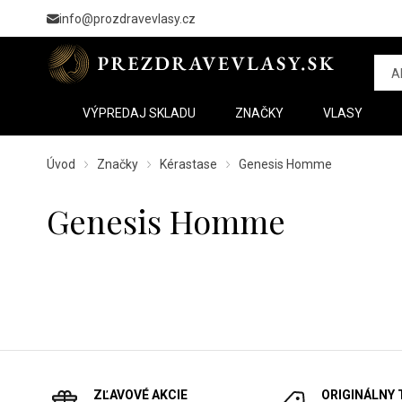
info@prozdravevlasy.cz
VÝPREDAJ SKLADU
ZNAČKY
VLASY
Úvod
Značky
Kérastase
Genesis Homme
Genesis Homme
ZĽAVOVÉ AKCIE
ORIGINÁLNY