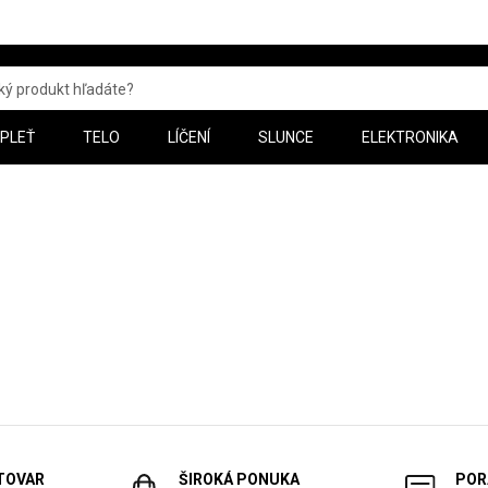
PLEŤ
TELO
LÍČENÍ
SLUNCE
ELEKTRONIKA
 TOVAR
ŠIROKÁ PONUKA
POR