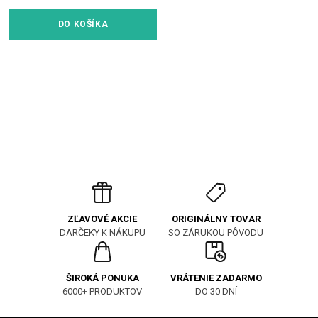
DO KOŠÍKA
ORIGINÁLNY TOVAR
ZĽAVOVÉ AKCIE
SO ZÁRUKOU PÔVODU
DARČEKY K NÁKUPU
ŠIROKÁ PONUKA
VRÁTENIE ZADARMO
6000+ PRODUKTOV
DO 30 DNÍ