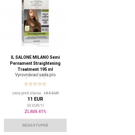
IL SALONE MILANO Semi
Pernament Straightening
Treatment 195 ml
Vyrovnávací sada pro
poškozené vlasy
cena pred zľavou:
18.5 EUR
11 EUR
55
EUR
/
1
l
ZĽAVA 41%
NEDOSTUPNÉ