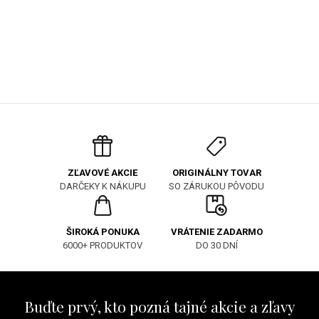
ORIGINÁLNY TOVAR
ZĽAVOVÉ AKCIE
SO ZÁRUKOU PÔVODU
DARČEKY K NÁKUPU
ŠIROKÁ PONUKA
VRÁTENIE ZADARMO
6000+ PRODUKTOV
DO 30 DNÍ
Buďte prvý, kto pozná tajné akcie a zľavy