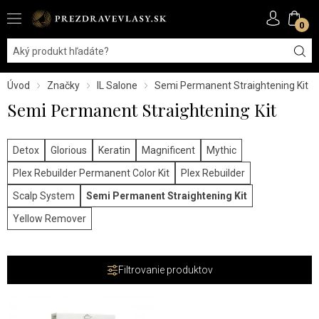
0
Úvod
Značky
IL Salone
Semi Permanent Straightening Kit
Semi Permanent Straightening Kit
Detox
Glorious
Keratin
Magnificent
Mythic
Plex Rebuilder Permanent Color Kit
Plex Rebuilder
Scalp System
Semi Permanent Straightening Kit
Yellow Remover
Filtrovanie produktov