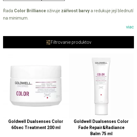
Řada
Color Brilliance
oživuje
zářivost barvy
a redukuje její blednutí
na minimum.
viac
Filtrovanie produktov
Goldwell Dualsenses Color
Goldwell Dualsenses Color
60sec Treatment 200 ml
Fade Repair&Radiance
Balm 75 ml