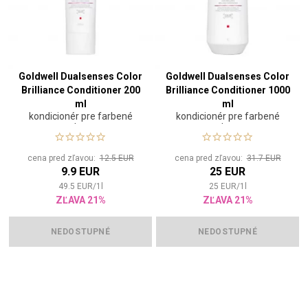
Goldwell Dualsenses Color
Goldwell Dualsenses Color
Brilliance Conditioner 200
Brilliance Conditioner 1000
ml
ml
kondicionér pre farbené
kondicionér pre farbené
vlasy
vlasy
cena pred zľavou:
12.5 EUR
cena pred zľavou:
31.7 EUR
9.9 EUR
25 EUR
49.5
EUR
/
1
l
25
EUR
/
1
l
ZĽAVA 21%
ZĽAVA 21%
NEDOSTUPNÉ
NEDOSTUPNÉ