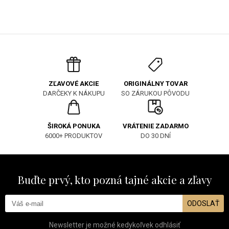
ORIGINÁLNY TOVAR
ZĽAVOVÉ AKCIE
SO ZÁRUKOU PÔVODU
DARČEKY K NÁKUPU
ŠIROKÁ PONUKA
VRÁTENIE ZADARMO
6000+ PRODUKTOV
DO 30 DNÍ
Buďte prvý, kto pozná tajné akcie a zľavy
ODOSLAŤ
Newsletter je možné kedykoľvek odhlásiť