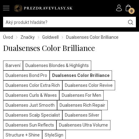
0
Úvod
Značky
Goldwell
Dualsenses Color Brilliance
Dualsenses Color Brilliance
Barvení
Dualsenses Blondes & Highlights
Dualsenses Bond Pro
Dualsenses Color Brilliance
Dualsenses Color Extra Rich
Dualsenses Color Revive
Dualsenses Curls & Waves
Dualsenses For Men
Dualsenses Just Smooth
Dualsenses Rich Repair
Dualsenses Scalp Specialist
Dualsenses Silver
Dualsenses Sun Reflects
Dualsenses Ultra Volume
Structure + Shine
StyleSign