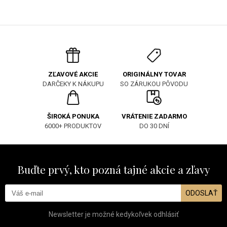
ORIGINÁLNY TOVAR
ZĽAVOVÉ AKCIE
SO ZÁRUKOU PÔVODU
DARČEKY K NÁKUPU
ŠIROKÁ PONUKA
VRÁTENIE ZADARMO
6000+ PRODUKTOV
DO 30 DNÍ
Buďte prvý, kto pozná tajné akcie a zľavy
ODOSLAŤ
Newsletter je možné kedykoľvek odhlásiť