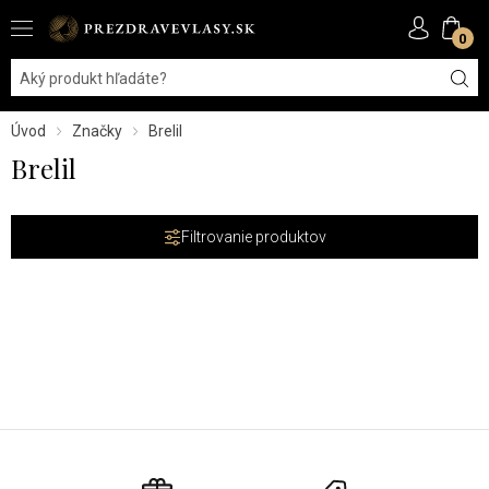
0
Úvod
Značky
Brelil
Brelil
Filtrovanie produktov