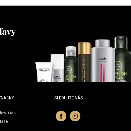
ľavy
ZNAČKY
SLEDUJTE NÁS
New York
tase