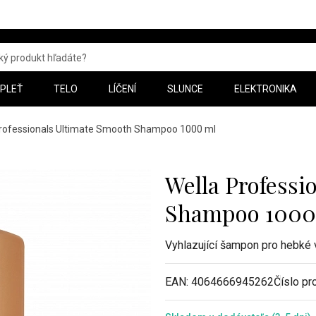
PLEŤ
TELO
LÍČENÍ
SLUNCE
ELEKTRONIKA
Professionals Ultimate Smooth Shampoo 1000 ml
Wella Professi
Shampoo 1000
Vyhlazující šampon pro hebké 
EAN:
4064666945262
Číslo pr