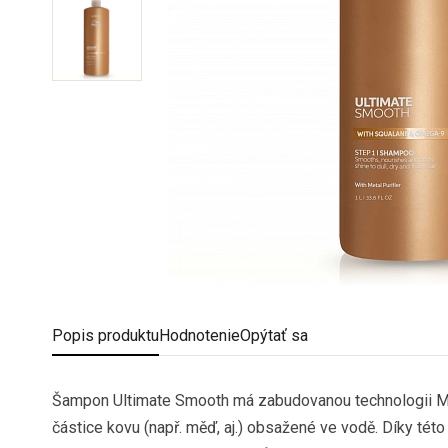
Popis
produktu
Hodnotenie
Opýtať sa
Šampon Ultimate Smooth má zabudovanou technologii Meta
částice kovu (např. měď, aj.) obsažené ve vodě. Díky té