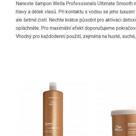
Naneste šampon Wella Professionals Ultimate Smooth n
hlavy a délek vlasů. Při kontaktu s vodou se jeho luxusní
ale šetrně čistí. Nechte krátce působit pro aktivaci deto
opláchněte. Pro maximální efekt doporučujeme pokračov
Vhodný pro každodenní použití, zejména na husté, suché,