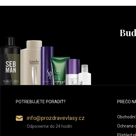
Buď
POTREBUJETE PORADIŤ?
PREČO N
Obchodní
info@prozdravevlasy.cz
Ochrana 
Odpovieme do 24 hodín.
Přehled p