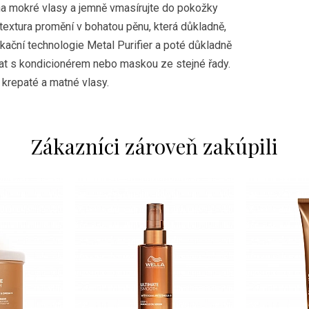
a mokré vlasy a jemně vmasírujte do pokožky
 textura promění v bohatou pěnu, která důkladně,
xikační technologie Metal Purifier a poté důkladně
at s kondicionérem nebo maskou ze stejné řady.
 krepaté a matné vlasy.
Zákazníci zároveň zakúpili