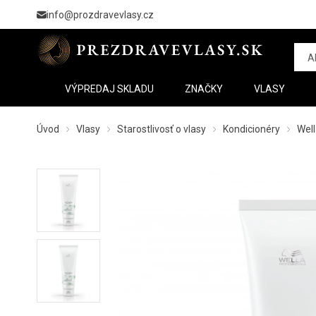
info@prozdravevlasy.cz
VÝPREDAJ SKLADU
ZNAČKY
VLASY
Úvod
Vlasy
Starostlivosť o vlasy
Kondicionéry
Well