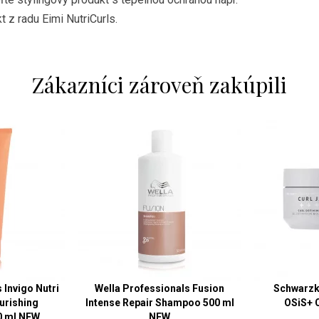
 z radu Eimi NutriCurls.
Zákazníci zároveň zakúpili
 Invigo Nutri
Wella Professionals Fusion
Schwarzk
urishing
Intense Repair Shampoo 500 ml
OSiS+ 
0 ml NEW
NEW