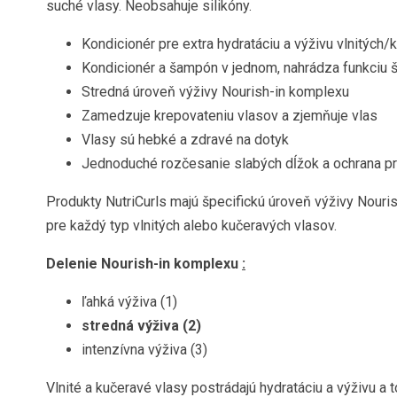
suché vlasy. Neobsahuje silikóny.
Kondicionér pre extra hydratáciu a výživu vlnitých
Kondicionér a šampón v jednom, nahrádza funkciu
Stredná úroveň výživy Nourish-in komplexu
Zamedzuje krepovateniu vlasov a zjemňuje vlas
Vlasy sú hebké a zdravé na dotyk
Jednoduché rozčesanie slabých dĺžok a ochrana 
Produkty NutriCurls majú špecifickú úroveň výživy Nouri
pre každý typ vlnitých alebo kučeravých vlasov.
Delenie Nourish-in komplexu
:
ľahká výživa (1)
stredná výživa (2)
intenzívna výživa (3)
Vlnité a kučeravé vlasy postrádajú hydratáciu a výživu a