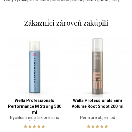
Zákazníci zároveň zakúpili
Wella Professionals
Wella Professionals Eimi
Performance M Strong 500
Volume Root Shoot 200 ml
ml
Rýchloschnúci lak pre silnú
Pena pre objem od
fixáciu
korienkov