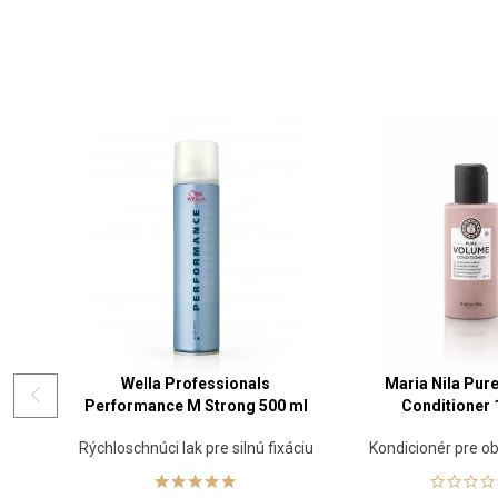
Wella Professionals
Maria Nila Pur
Performance M Strong 500 ml
Conditioner 
Rýchloschnúci lak pre silnú fixáciu
Kondicionér pre o