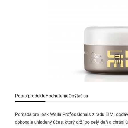
Popis
produktu
Hodnotenie
Opýtať sa
Pomáda pre lesk Wella Professionals z radu EIMI dodáva
dokonale uhladený účes, ktorý drží po celý deň a chráni