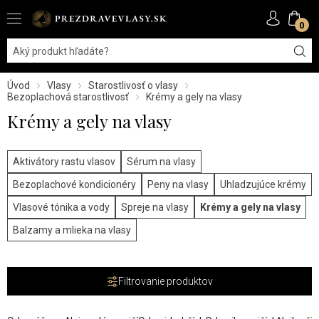
0
Úvod
Vlasy
Starostlivosť o vlasy
Bezoplachová starostlivosť
Krémy a gely na vlasy
Krémy a gely na vlasy
Aktivátory rastu vlasov
Sérum na vlasy
Bezoplachové kondicionéry
Peny na vlasy
Uhladzujúce krémy
Vlasové tónika a vody
Spreje na vlasy
Krémy a gely na vlasy
Balzamy a mlieka na vlasy
Filtrovanie produktov