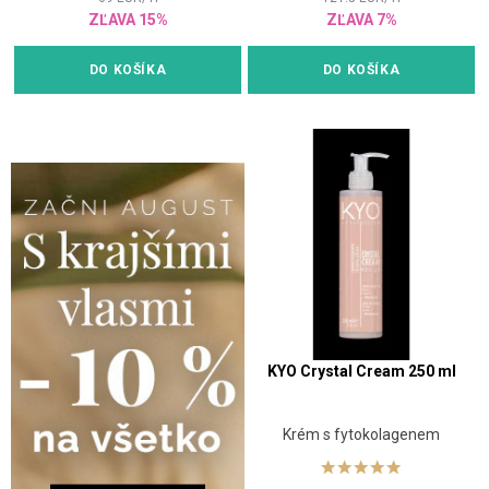
ZĽAVA 15%
ZĽAVA 7%
DO KOŠÍKA
DO KOŠÍKA
KYO Crystal Cream 250 ml
Krém s fytokolagenem