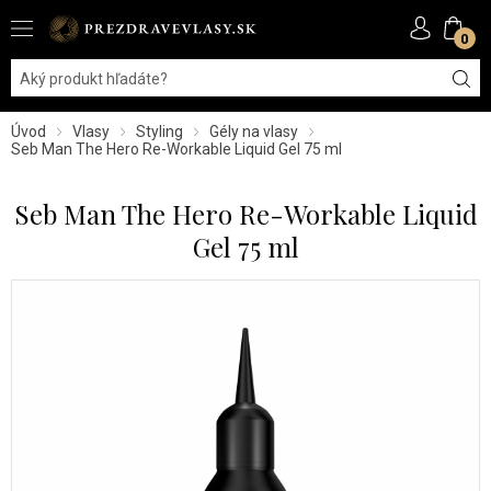
0
Úvod
Vlasy
Styling
Gély na vlasy
Seb Man The Hero Re-Workable Liquid Gel 75 ml
Seb Man The Hero Re-Workable Liquid
Gel 75 ml