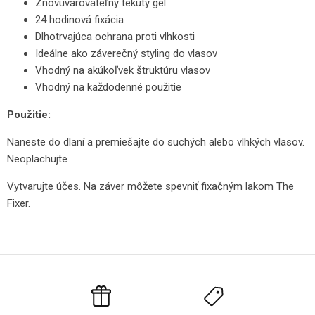
Znovuvarovateľný tekutý gél
24 hodinová fixácia
Dlhotrvajúca ochrana proti vlhkosti
Ideálne ako záverečný styling do vlasov
Vhodný na akúkoľvek štruktúru vlasov
Vhodný na každodenné použitie
Použitie:
Naneste do dlaní a premiešajte do suchých alebo vlhkých vlasov.
Neoplachujte
Vytvarujte účes. Na záver môžete spevniť fixačným lakom The
Fixer.